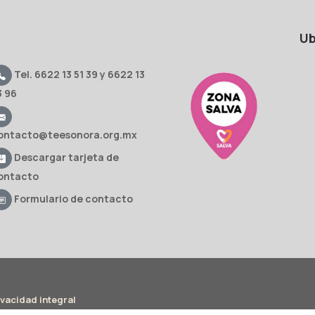
Ub
Tel. 6622 13 51 39 y 6622 13
3 96
ontacto@teesonora.org.mx
Descargar tarjeta de
ontacto
Formulario de contacto
ivacidad integral