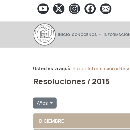
INICIO
CONÓCENOS
INFORMACIÓN
Usted esta aquí:
Inicio
» Información
» Res
Resoluciones / 2015
Años
DICIEMBRE