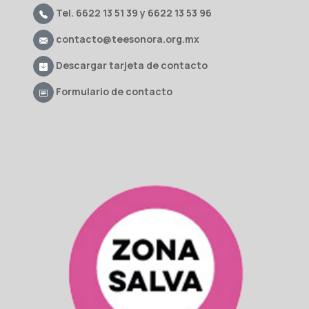
Tel. 6622 13 51 39 y 6622 13 53 96
contacto@teesonora.org.mx
Descargar tarjeta de contacto
Formulario de contacto