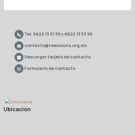
Tel. 6622 13 51 39 y 6622 13 53 96
contacto@teesonora.org.mx
Descargar tarjeta de contacto
Formulario de contacto
Ubicación