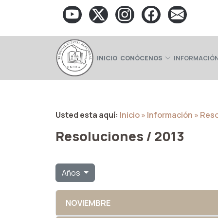
INICIO
CONÓCENOS
INFORMACIÓN
Usted esta aquí:
Inicio
» Información
» Res
Resoluciones / 2013
Años
NOVIEMBRE