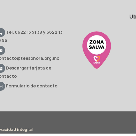
Ub
Tel. 6622 13 51 39 y 6622 13
3 96
ontacto@teesonora.org.mx
Descargar tarjeta de
ontacto
Formulario de contacto
ivacidad integral