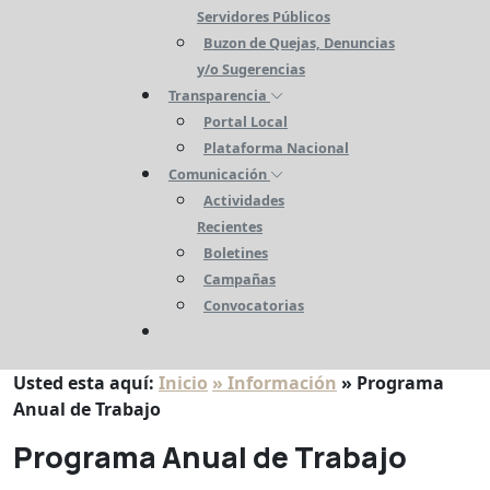
Servidores Públicos
Buzon de Quejas, Denuncias
y/o Sugerencias
Transparencia
Portal Local
Plataforma Nacional
Comunicación
Actividades
Recientes
Boletines
Campañas
Convocatorias
Usted esta aquí:
Inicio
» Información
» Programa
Anual de Trabajo
Programa Anual de Trabajo