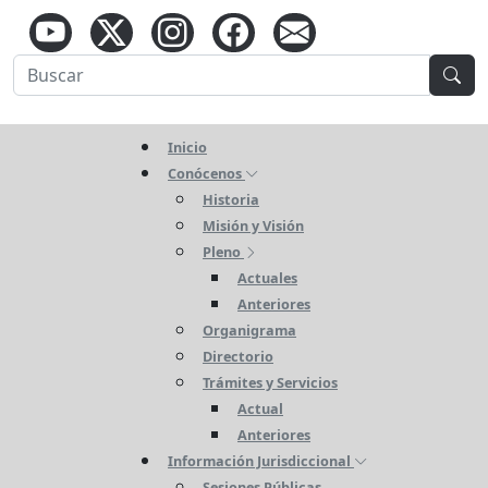
Inicio
Conócenos
Historia
Misión y Visión
Pleno
Actuales
Anteriores
Organigrama
Directorio
Trámites y Servicios
Actual
Anteriores
Información Jurisdiccional
Sesiones Públicas