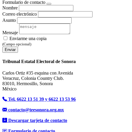
Formulario de contacto
Nombre
Correo electrónico
Asunto
Mensaje
Enviarme una copia
(Campo opcional)
Enviar
Tribunal Estatal Electoral de Sonora
Carlos Ortiz #35 esquina con Avenida
Veracruz, Colonia Country Club.
83010, Hermosillo, Sonora
México
Tel. 6622 13 51 39 y 6622 13 53 96
contacto@teesonora.org.mx
Descargar tarjeta de contacto
Formulario de contacto