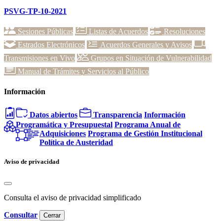
PSVG-TP-10-2021
Sesiones Públicas
Listas de Acuerdos
Resoluciones
Estrados Electrónicos
Acuerdos Generales y Avisos
Transmisiones en Vivo
Grupos en Situación de Vulnerabilidad
Manual de Trámites y Servicios al Público
Información
Datos abiertos
Transparencia
Información
Programática y Presupuestal
Programa Anual de
Adquisiciones
Programa de Gestión Institucional
Política de Austeridad
Aviso de privacidad
Consulta el aviso de privacidad simplificado
Consultar
Cerrar