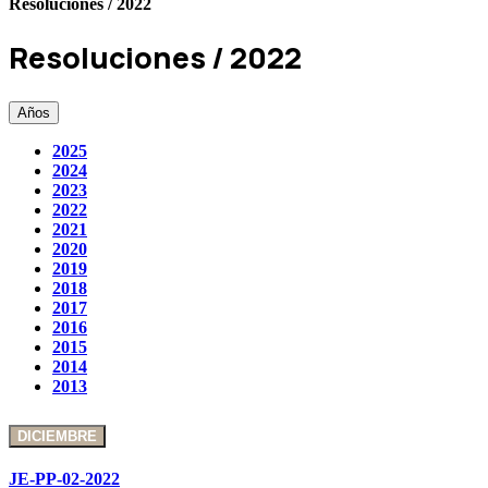
Resoluciones / 2022
Resoluciones / 2022
Años
2025
2024
2023
2022
2021
2020
2019
2018
2017
2016
2015
2014
2013
DICIEMBRE
JE-PP-02-2022