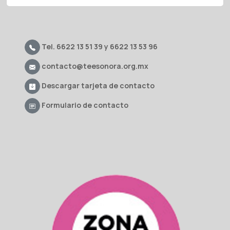
Tel. 6622 13 51 39 y 6622 13 53 96
contacto@teesonora.org.mx
Descargar tarjeta de contacto
Formulario de contacto