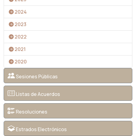
2024
2023
2022
2021
2020
Sesiones Públicas
Listas de Acuerdos
Resoluciones
Estrados Electrónicos