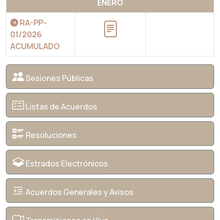
ENERO
RA-PP-
01/2026
ACUMULADO
Sesiones Públicas
Listas de Acuerdos
Resoluciones
Estrados Electrónicos
Acuerdos Generales y Avisos