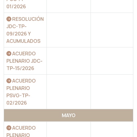
01/2026
RESOLUCIÓN
JDC-TP-
09/2026 Y
ACUMULADOS
ACUERDO
PLENARIO JDC-
TP-15/2026
ACUERDO
PLENARIO
PSVG-TP-
02/2026
MAYO
ACUERDO
PLENARIO