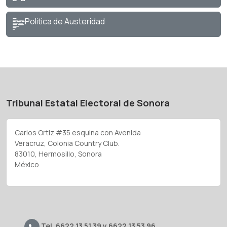
Política de Austeridad
Tribunal Estatal Electoral de Sonora
Carlos Ortiz #35 esquina con Avenida
Veracruz, Colonia Country Club.
83010, Hermosillo, Sonora
México
Tel. 6622 13 51 39 y 6622 13 53 96