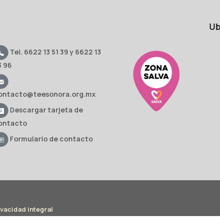
Ub
Tel. 6622 13 51 39 y 6622 13
3 96
ontacto@teesonora.org.mx
Descargar tarjeta de
ontacto
Formulario de contacto
ivacidad integral