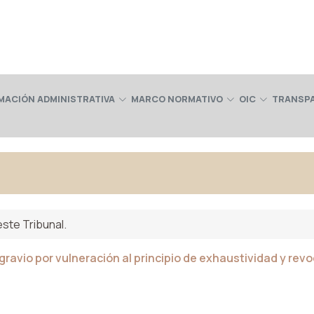
MACIÓN ADMINISTRATIVA
MARCO NORMATIVO
OIC
TRANSP
ste Tribunal.