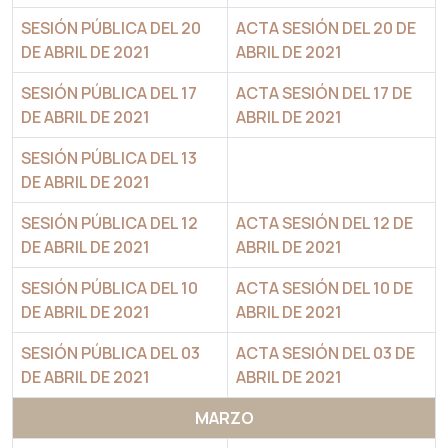
SESIÓN PÚBLICA DEL 20
ACTA SESIÓN DEL 20 DE
DE ABRIL DE 2021
ABRIL DE 2021
SESIÓN PÚBLICA DEL 17
ACTA SESIÓN DEL 17 DE
DE ABRIL DE 2021
ABRIL DE 2021
SESIÓN PÚBLICA DEL 13
DE ABRIL DE 2021
SESIÓN PÚBLICA DEL 12
ACTA SESIÓN DEL 12 DE
DE ABRIL DE 2021
ABRIL DE 2021
SESIÓN PÚBLICA DEL 10
ACTA SESIÓN DEL 10 DE
DE ABRIL DE 2021
ABRIL DE 2021
SESIÓN PÚBLICA DEL 03
ACTA SESIÓN DEL 03 DE
DE ABRIL DE 2021
ABRIL DE 2021
MARZO