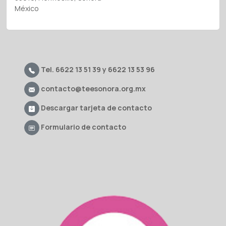
México
Tel. 6622 13 51 39 y 6622 13 53 96
contacto@teesonora.org.mx
Descargar tarjeta de contacto
Formulario de contacto