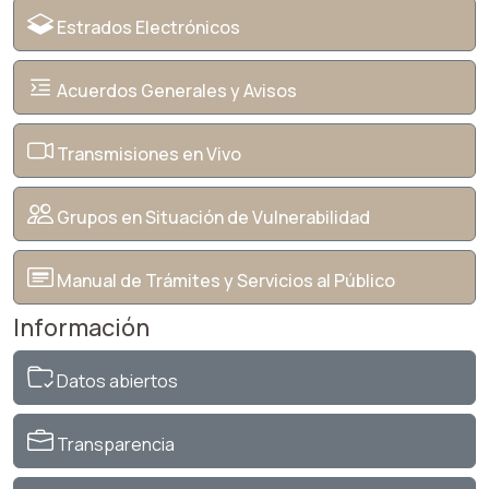
Estrados Electrónicos
Acuerdos Generales y Avisos
Transmisiones en Vivo
Grupos en Situación de Vulnerabilidad
Manual de Trámites y Servicios al Público
Información
Datos abiertos
Transparencia