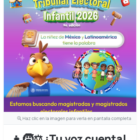
Haz clic en la imagen para verla en pantalla completa
👧🧒⚖️ ¡Tu voz cuenta!