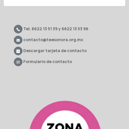
Tel. 6622 13 51 39 y 6622 13 53 96
contacto@teesonora.org.mx
Descargar tarjeta de contacto
Formulario de contacto