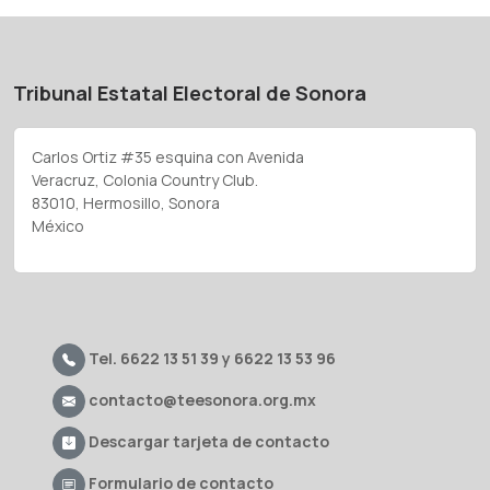
Tribunal Estatal Electoral de Sonora
Carlos Ortiz #35 esquina con Avenida
Veracruz, Colonia Country Club.
83010, Hermosillo, Sonora
México
Tel. 6622 13 51 39 y 6622 13 53 96
contacto@teesonora.org.mx
Descargar tarjeta de contacto
Formulario de contacto