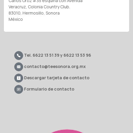
Carlos Ortiz #35 esquina con Avenida
Veracruz, Colonia Country Club.
83010, Hermosillo, Sonora
México
Tel. 6622 13 51 39 y 6622 13 53 96
contacto@teesonora.org.mx
Descargar tarjeta de contacto
Formulario de contacto