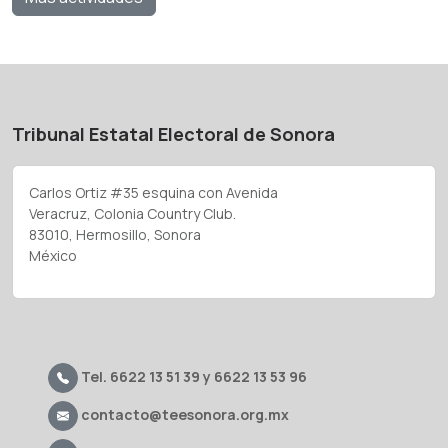
Tribunal Estatal Electoral de Sonora
Carlos Ortiz #35 esquina con Avenida
Veracruz, Colonia Country Club.
83010, Hermosillo, Sonora
México
Tel. 6622 13 51 39 y 6622 13 53 96
contacto@teesonora.org.mx