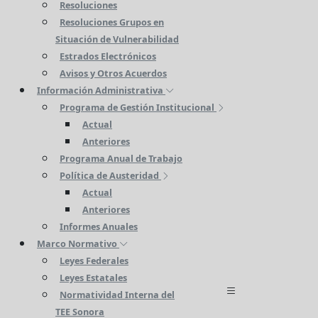
Resoluciones
Resoluciones Grupos en
Situación de Vulnerabilidad
Estrados Electrónicos
Avisos y Otros Acuerdos
Información Administrativa
Programa de Gestión Institucional
Actual
Anteriores
Programa Anual de Trabajo
Política de Austeridad
Actual
Anteriores
Informes Anuales
Marco Normativo
Leyes Federales
Leyes Estatales
Normatividad Interna del
TEE Sonora