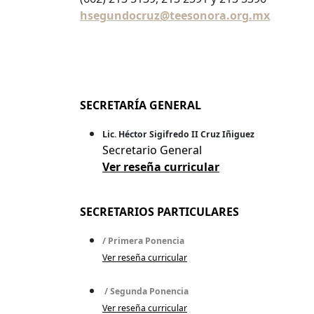
hsegundocruz@teesonora.org.mx
SECRETARÍA GENERAL
Lic. Héctor Sigifredo II Cruz Iñiguez
Secretario General
Ver reseña curricular
SECRETARIOS PARTICULARES
/ Primera Ponencia
Ver reseña curricular
/ Segunda Ponencia
Ver reseña curricular