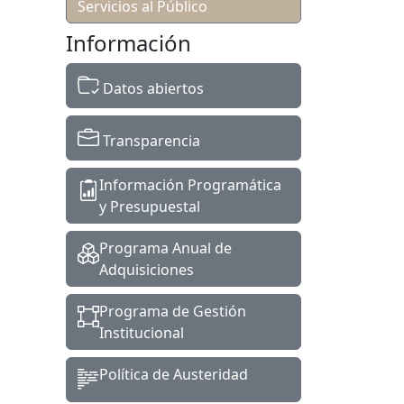
Servicios al Público
Información
Datos abiertos
Transparencia
Información Programática
y Presupuestal
Programa Anual de
Adquisiciones
Programa de Gestión
Institucional
Política de Austeridad