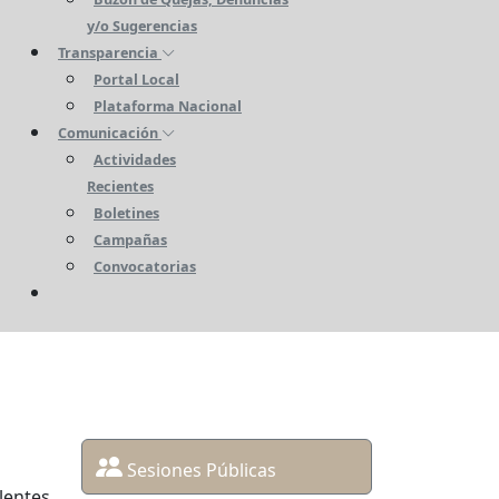
y/o Sugerencias
Transparencia
Portal Local
Plataforma Nacional
Comunicación
Actividades
Recientes
Boletines
Campañas
Convocatorias
Sesiones Públicas
lentes,