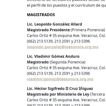
el perfil de los puestos y el currículum de 
MAGISTRADOS
Lic. Leopoldo González Allard
Magistrado Presidente
(Primera Ponencia)
Carlos Ortiz # 35 esquina Ave. Veracruz, Col
(662) 213 5139, 213 2591 y 213 5396
leopoldo.gonzalez@teesonora.org.mx
Lic. Vladimir Gómez Anduro
Magistrado
(Segunda Ponencia)
Carlos Ortiz # 35 esquina Ave. Veracruz, Col
(662) 213 5139, 213 2591 y 213 5396
vladimir.gomez@teesonora.org.mx
Lic. Héctor Sigifredo II Cruz Iñiguez
Magistrado por Ministerio de Ley
(Tercera
Carlos Ortiz # 35 esquina Ave. Veracruz, Col
(662) 213 5139, 213 2591 y 213 5396