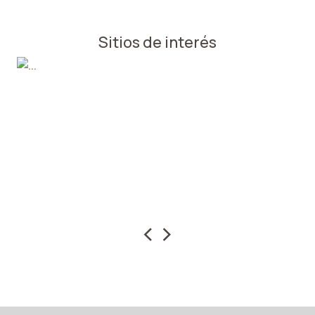
Sitios de interés
‹
›