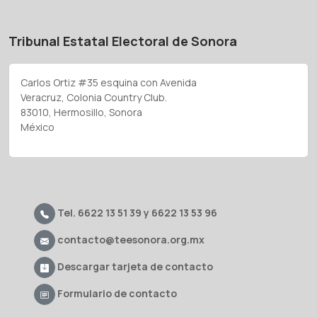
Tribunal Estatal Electoral de Sonora
Carlos Ortiz #35 esquina con Avenida
Veracruz, Colonia Country Club.
83010, Hermosillo, Sonora
México
Tel. 6622 13 51 39 y 6622 13 53 96
contacto@teesonora.org.mx
Descargar tarjeta de contacto
Formulario de contacto