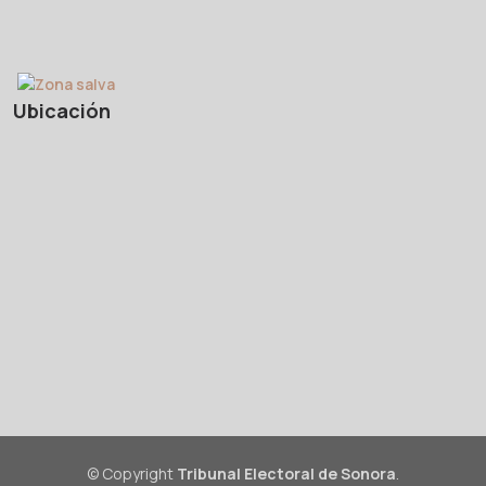
Ubicación
© Copyright
Tribunal Electoral de Sonora
.