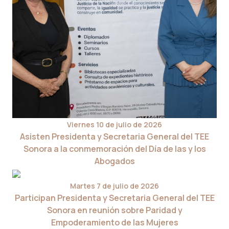
Viernes 10 de julio de 2026
Asisten Presidenta y Secretaria General del TEE
Sonora a la conmemoración del Día de las y los
Abogados
Martes 7 de julio de 2026
Participan Presidenta y Secretaria General del TEE
Sonora en reunión sobre Paridad y
Empoderamiento de las Mujeres